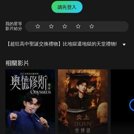
請先登入
我的星等
影片給分
【超狂高中聖誕交換禮物】比地獄還地獄的天堂禮物!
相關影片