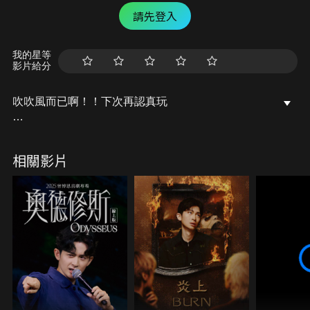
請先登入
我的星等
影片給分
吹吹風而已啊！！下次再認真玩
YouTube/Facebook/Instagram：西西歪Ccwhyao
相關影片