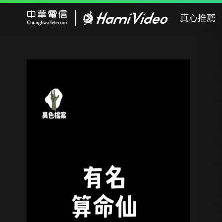
Hami Video
真心推薦