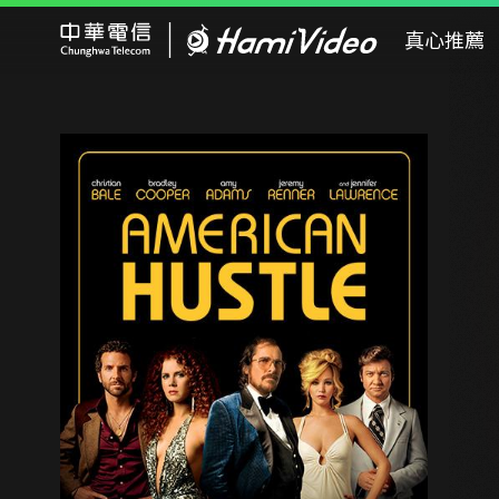
Hami Video
真心推薦