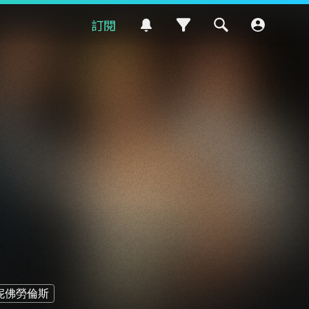
訂閱
妮佛勞倫斯