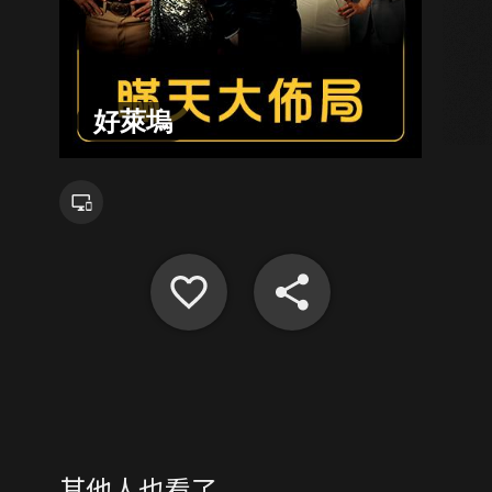
好萊塢
其他人也看了