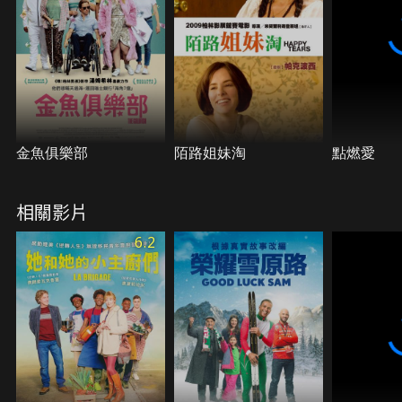
金魚俱樂部
陌路姐妹淘
點燃愛
相關影片
6.2