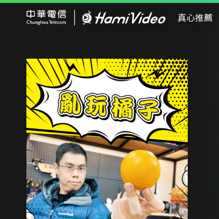
Hami Video
真心推薦