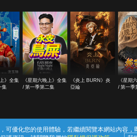
上》全集
《星期六晚上》全集
《炎上 BURN》炎
《星期
一集
/ 第一季第二集
亞綸
/ 第一
常見問題
線上客服
服務條款
隱私權保護
內容，可優化您的使用體驗，若繼續閱覽本網站內容，即表