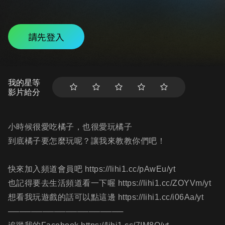
請先登入
我的星等
影片給分
小時候很愛吃橘子，也很愛玩橘子
到底橘子要怎麼玩呢？讓我來教教你們吧！
快來加入頻道會員吧 https://lihi1.cc/pAwEu/yt
也記得要去生活頻道看一下喔 https://lihi1.cc/ZOYVm/yt
想看我玩遊戲的話可以點這邊 https://lihi1.cc/i06Aa/yt
────────────────────