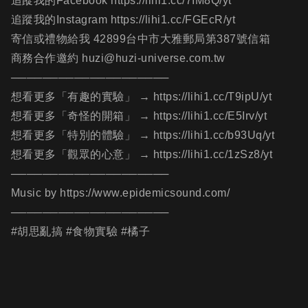
追蹤我的Facebook https://lihi1.cc/7IM8Q/yt
追蹤我的Instagram https://lihi1.cc/FGEcR/yt
寄信或禮物給我 42899台中市大雅郵局第387號信箱
商務合作邀約 huzi@huzi-universe.com.tw
────────────────────
想看更多「有趣的實驗」 → https://lihi1.cc/T9ipU/yt
想看更多「奇怪的開箱」 → https://lihi1.cc/E5Irv/yt
想看更多「特別的體驗」 → https://lihi1.cc/b93Uq/yt
想看更多「觀眾的心意」 → https://lihi1.cc/1zSz8/yt
────────────────────
Music by https://www.epidemicsound.com/
────────────────────
#胡思亂搞 #食物實驗 #橘子