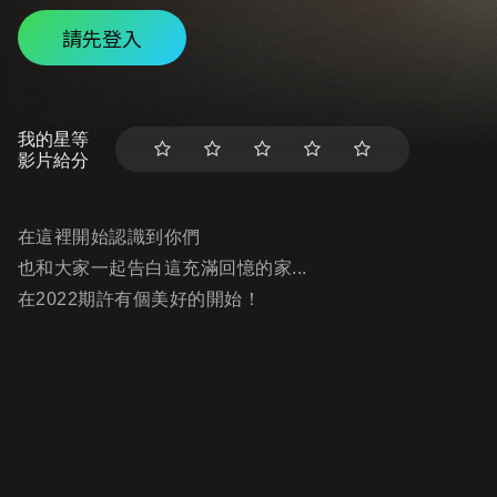
請先登入
我的星等
影片給分
在這裡開始認識到你們
也和大家一起告白這充滿回憶的家...
在2022期許有個美好的開始！