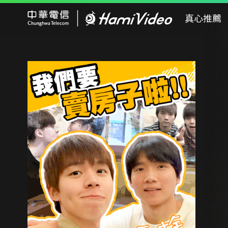
Hami Video
真心推薦