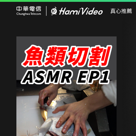
Hami Video
真心推薦