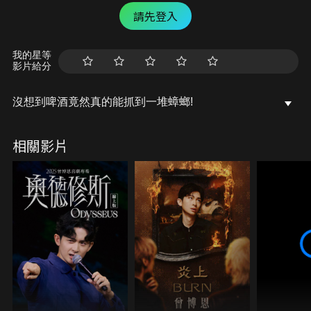
請先登入
我的星等
影片給分
沒想到啤酒竟然真的能抓到一堆蟑螂!
相關影片