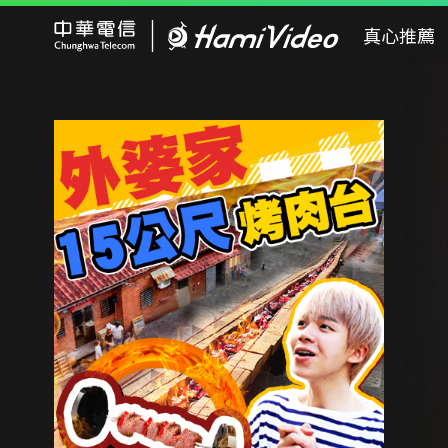
Hami Video
真心推薦