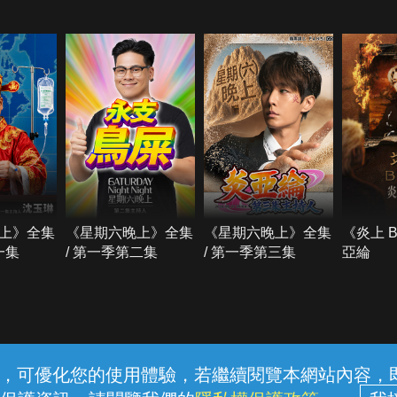
上》全集
《星期六晚上》全集
《星期六晚上》全集
《炎上 
一集
/ 第一季第二集
/ 第一季第三集
亞綸
常見問題
線上客服
服務條款
隱私權保護
內容，可優化您的使用體驗，若繼續閱覽本網站內容，即表