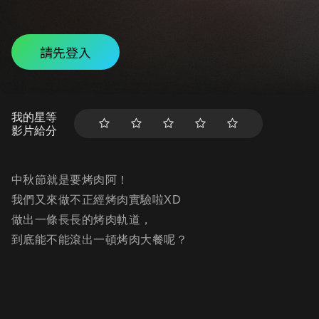
請先登入
我的星等
影片給分
中秋節就是要烤肉阿！
我們又來做不正經烤肉實驗啦XD
做出一條長長的烤肉軌道，
到底能不能滾出一頓烤肉大餐呢？