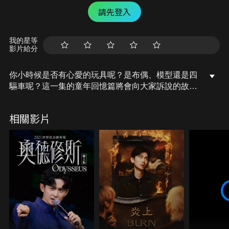
請先登入
我的星等
影片給分
你小時候是否有心愛的玩具呢？是布偶、模型還是四
驅車呢？這一集的童年回憶篇將會向大家訴說的故事
是，陪伴著床編長大的四隻布偶，猶如豆豆先生的泰
迪熊一樣，總是形影不離的在床編的童年陪伴著他，
相關影片
啟發往後創作的之旅，他們有什麼特別的故事呢？來
聽聽床編怎麼說！