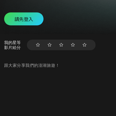
請先登入
我的星等
影片給分
跟大家分享我們的澎湖旅遊！