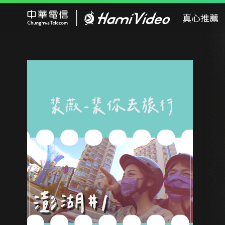
Hami Video
真心推薦