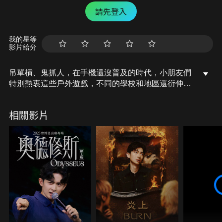
請先登入
我的星等
影片給分
吊單槓、鬼抓人，在手機還沒普及的時代，小朋友們
特別熱衷這些戶外遊戲，不同的學校和地區還衍伸出
特別的規則及玩法，來聽看看床編述說他的小時候有
什麼獨特的戶外遊戲吧！
相關影片