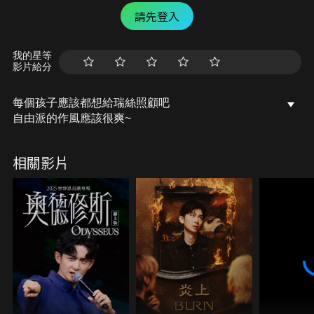
請先登入
我的星等
影片給分
每個孩子應該都想給瑞絲照顧吧
自由派的作風應該很爽~
相關影片