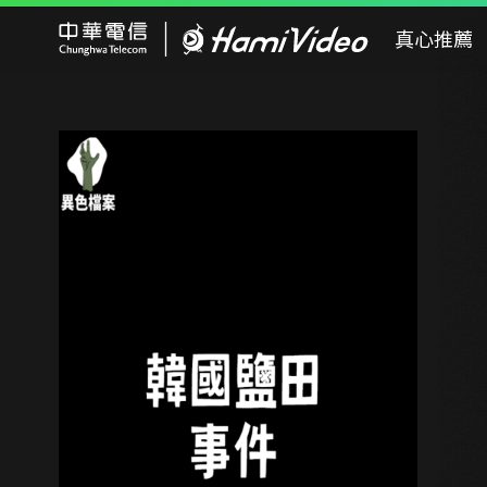
Hami Video
真心推薦