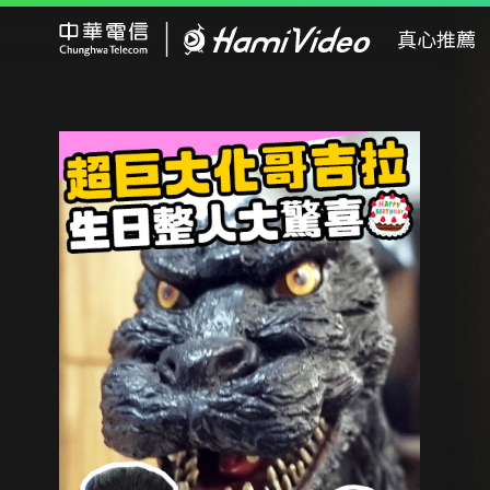
Hami Video
真心推薦