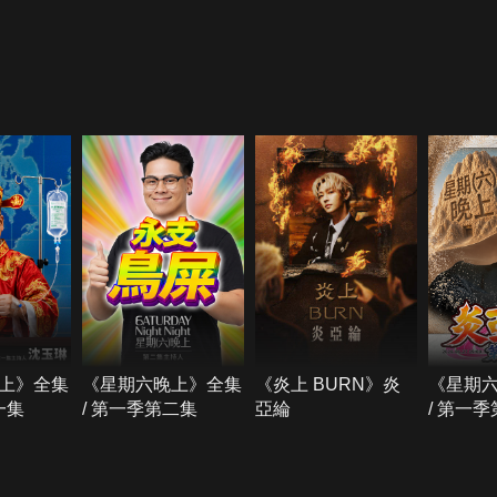
上》全集
《星期六晚上》全集
《炎上 BURN》炎
《星期
一集
/ 第一季第二集
亞綸
/ 第一