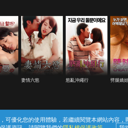
妻情六慾
慾亂沖繩行
劈腿嬌
常見問題
線上客服
服務條款
隱私權保護
內容，可優化您的使用體驗，若繼續閱覽本網站內容，即表
保護資訊，請閱覽我們的
隱私權保護政策
。