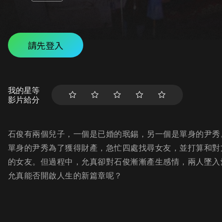
請先登入
我的星等
影片給分
石俊有兩個兒子，一個是已婚的珉錫，另一個是單身的尹秀
單身的尹秀為了獲得財產，急忙四處找尋女友，並打算和對
的女友。但過程中，允真卻對石俊漸漸產生感情，兩人墜入
允真能否開啟人生的新篇章呢？