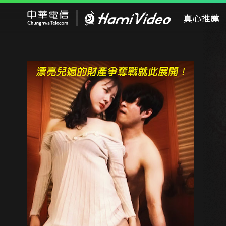
Hami Video
真心推薦