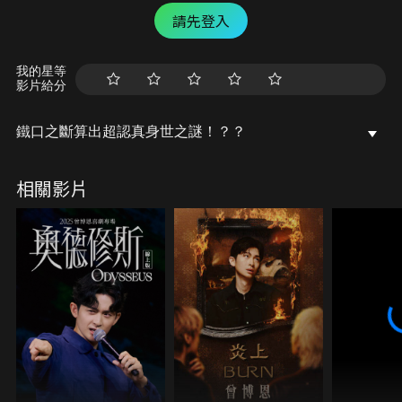
請先登入
我的星等
影片給分
鐵口之斷算出超認真身世之謎！？？
相關影片