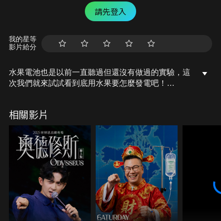
請先登入
我的星等
影片給分
水果電池也是以前一直聽過但還沒有做過的實驗，這
次我們就來試試看到底用水果要怎麼發電吧！
#胡子Huzi #胡思亂搞 #水果電池
相關影片