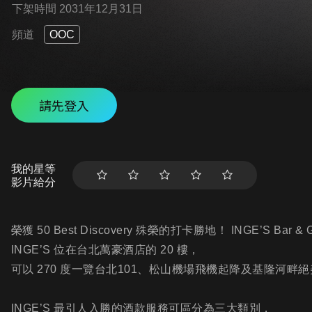
下架時間 2031年12月31日
頻道
OOC
請先登入
我的星等
影片給分
榮獲 50 Best Discovery 殊榮的打卡勝地！ INGE’S Bar & Gr
INGE’S 位在台北萬豪酒店的 20 樓，
可以 270 度一覽台北101、松山機場飛機起降及基隆河畔
INGE’S 最引人入勝的酒款服務可區分為三大類別，