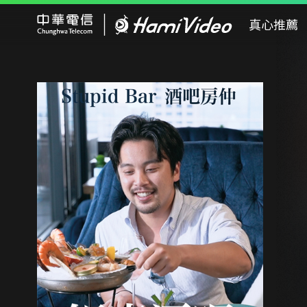
Hami Video
真心推薦