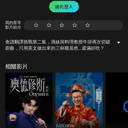
請先登入
我的星等
影片給分
食譜翻譯挑戰第二集，滴妹與料理教授牛排再次切磋
廚藝，只用英文做出來的三杯雞居然...還滿好吃？
相關影片