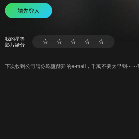
請先登入
我的星等
影片給分
下次收到公司請你吃鹽酥雞的e-mail，千萬不要太早到⋯