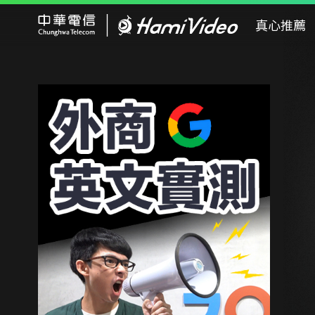
Hami Video
真心推薦