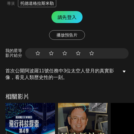
托德道格拉斯米勒
導演
請先登入
播放預告片
我的星等
影片給分
首次公開阿波羅11號任務中3位太空人登月的真實影
像，看見人類歷史性的一刻。
相關影片