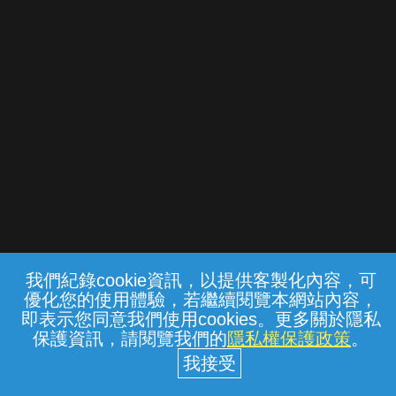
我們紀錄cookie資訊，以提供客製化內容，可
{{notifyMsg}}
優化您的使用體驗，若繼續閱覽本網站內容，
常見問題
線上客服
服務條款
隱私權保護
即表示您同意我們使用cookies。更多關於隱私
保護資訊，請閱覽我們的
隱私權保護政策
。
中華電信股份有限公司個人家庭分公司
(統一編號：96979949) © 2026