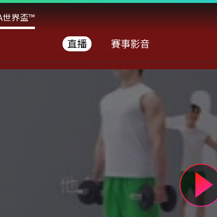
FA世界盃™
直播
賽事影音