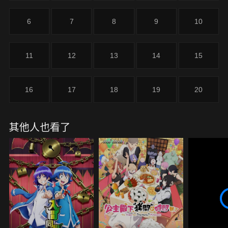
園生活即將開始！
6
7
8
9
10
11
12
13
14
15
16
17
18
19
20
其他人也看了