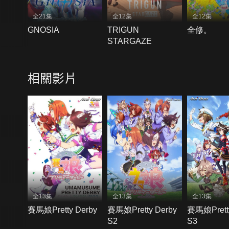
全21集
全12集
全12集
GNOSIA
TRIGUN
全修。
STARGAZE
相關影片
全13集
全13集
全13集
賽馬娘Pretty Derby
賽馬娘Pretty Derby
賽馬娘Pretty
S2
S3