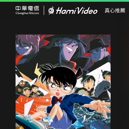
Hami Video
真心推薦