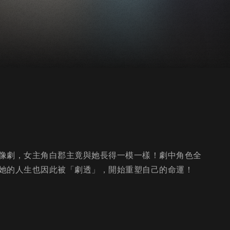
像劇，女主角白郡主竟與她長得一模一樣！劇中角色全
她的人生也因此被「劇透」，開始重塑自己的命運！