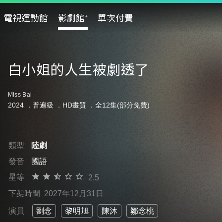
電視運動館
影劇館⁺
單次付費
白小姐的人生被劇透了
Miss Bai
2024 ．
普遍級
．HD畫質 ．全12集(部分免費)
類型
陸劇
發音
國語
星等
2.5
下架時間
2027年12月31日
演員
劉念
黎明旭
陳沐
鄒念桃