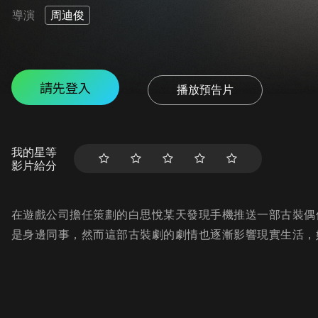
導演
周迪俊
請先登入
播放預告片
我的星等
影片給分
在遊戲公司擔任策劃的白思悅某天發現手機推送一部古裝偶
是身邊同事，然而這部古裝劇的劇情也逐漸影響現實生活，