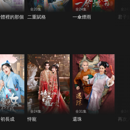
全20集
全24集
全24
身體裡的那個
二重賦格
一傘煙雨
君子
全24集
全31集
全24
女初長成
恃寵
還珠
再次