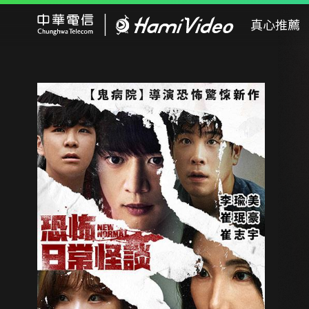
Hami Video
真心推薦