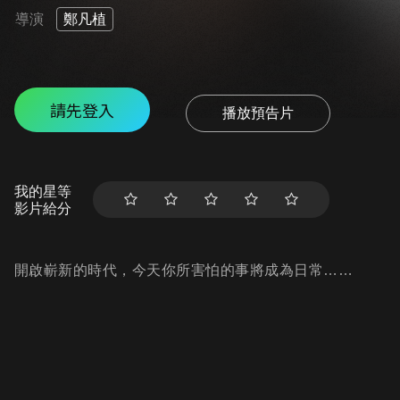
導演
鄭凡植
請先登入
播放預告片
我的星等
影片給分
開啟嶄新的時代，今天你所害怕的事將成為日常……