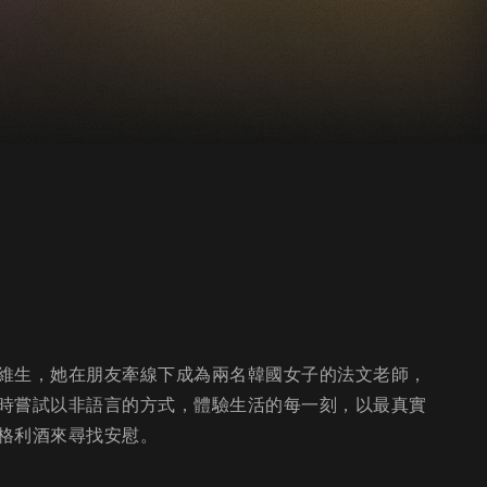
維生，她在朋友牽線下成為兩名韓國女子的法文老師，
時嘗試以非語言的方式，體驗生活的每一刻，以最真實
格利酒來尋找安慰。