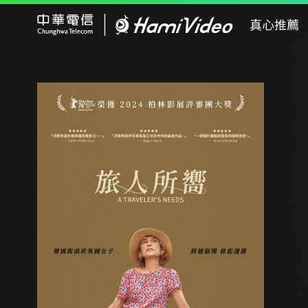
Hami Video
真心推薦