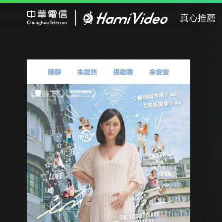
Hami Video
真心推薦