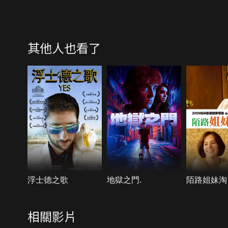
其他人也看了
浮士德之歌
地獄之門.
陌路姐妹淘
相關影片