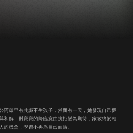
公阿耀早有共識不生孩子，然而有一天，她發現自己懷
與和解，對寶寶的降臨竟由抗拒變為期待，家敏終於相
人的機會，學習不再為自己而活。