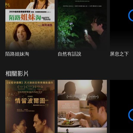
陌路姐妹淘
自然有話說
屏息之下
相關影片