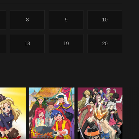
8
9
10
18
19
20