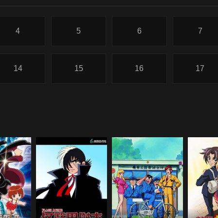
4
5
6
7
14
15
16
17