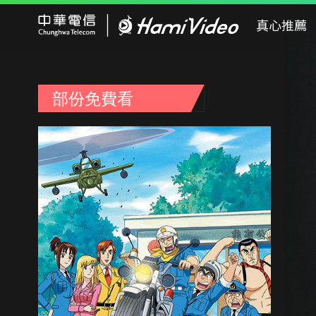
Hami Video
真心推薦
部份免費看