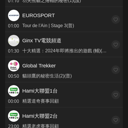
01:10
功夫熊貓之捲軸的秘密(1)(護)
EUROSPORT
01:00
Tour de l'Ain | Stage 3(普)
Ginx TV電競頻道
01:30
十大精選：2024年即將推出的遊戲 (輔)(第9集)
Global Trekker
00:50
貓頭鷹的秘密生活(2)(普)
Hami大聯盟1台
00:00
精選道奇賽事回顧
Hami大聯盟2台
23:00
精選老虎賽事回顧