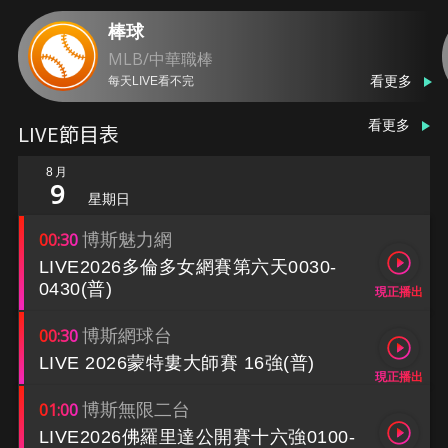
棒球
MLB/中華職棒
看更多
每天LIVE看不完
看更多
LIVE節目表
8月
9
星期日
00:30
博斯魅力網
LIVE2026多倫多女網賽第六天0030-
0430(普)
現正播出
00:30
博斯網球台
LIVE 2026蒙特婁大師賽 16強(普)
現正播出
01:00
博斯無限二台
LIVE2026佛羅里達公開賽十六強0100-