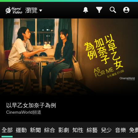
Hami Video
瀏覽
請世界吃桌
華視｜週日晚上8點
全部
運動
新聞
綜合
影劇
知性
綜藝
兒少
音樂
免