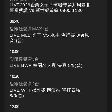
LIVE2026企業女子壘球聯賽第九周臺北
臺產熊讚 vs 新世紀黃蜂 0900-1130
09:40
愛爾達體育MAX1台
LIVE MLB 光芒 VS 水手 例行賽 8/9(原
音)(普)
10:00
愛爾達體育3台
LIVE BWF 韓國名人賽 決賽 8/9(普)
10:30
愛爾達體育2台
LIVE WTT冠軍賽 橫濱站 單打四強
8/9(普)
12:00