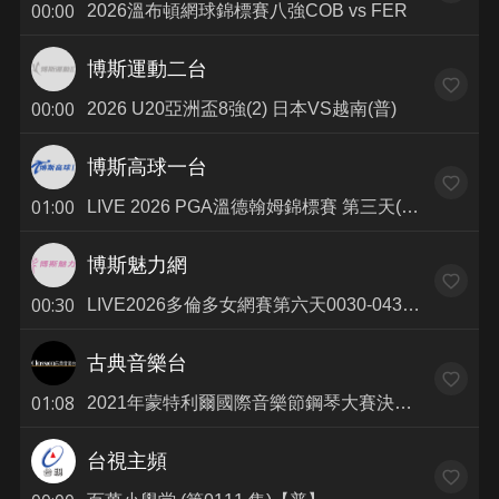
00:00
2026溫布頓網球錦標賽八強COB vs FER
博斯運動二台
00:00
2026 U20亞洲盃8強(2) 日本VS越南(普)
博斯高球一台
01:00
LIVE 2026 PGA溫德翰姆錦標賽 第三天(普)
博斯魅力網
00:30
LIVE2026多倫多女網賽第六天0030-0430(普)
古典音樂台
01:08
2021年蒙特利爾國際音樂節鋼琴大賽決賽─金秀妍
台視主頻