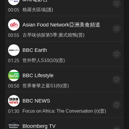
00:05
格羅夫區域(護)
Asian Food Network亞洲美食頻道
00:55
古早味偵探第5季:廣式燒鴨(普)
BBC Earth
01:25
世外野人S10(10)(普)
BBC Lifestyle
00:50
世界奢華之最S1(6)(普)
BBC NEWS
01:30
Focus on Africa: The Conversation (r)(普)
Bloomberg TV