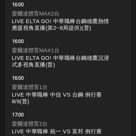
16:00
愛爾達體育MAX2台
LIVE ELTA GO! 中華職棒台鋼雄鷹熱情
應援視角直播(第2~8局提供)(普)
16:00
愛爾達體育MAX1台
LIVE ELTA GO! 中華職棒台鋼雄鷹沉浸
式多視角直播(普)
16:00
愛爾達體育1台
LIVE 中華職棒 中信 VS 台鋼 例行賽
8/9(普)
17:00
愛爾達體育2台
LIVE 中華職棒 統一 VS 富邦 例行賽