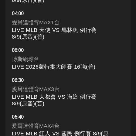
8/9(原音)(普)
04:00
愛爾達體育MAX1台
LIVE MLB 天使 VS 馬林魚 例行賽
8/9(原音)(普)
06:00
博斯網球台
LIVE 2026蒙特婁大師賽 16強(普)
06:30
愛爾達體育MAX3台
LIVE MLB 大都會 VS 海盜 例行賽
8/9(原音)(普)
06:40
愛爾達體育MAX4台
LIVE MLB 紅人 VS 國民 例行賽 8/9(原