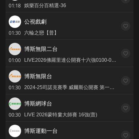
01:18
娛樂百分百精選-36
公視戲劇
01:30
六輪之戀【普】
博斯無限二台
01:00
LIVE2026佛羅里達公開賽十六強0100-0530(普)
博斯無限台
01:30
2024-25司諾克賽季 威爾斯公開賽 第一輪 KYR vs MAR(普)
博斯網球台
00:30
LIVE 2026蒙特婁大師賽 16強(普)
博斯運動一台