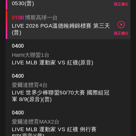
0530(普)
現正播出
01:00
博斯高球一台
LIVE 2026 PGA溫德翰姆錦標賽 第三天
(普)
現正播出
04:00
Hami大聯盟1台
LIVE MLB 運動家 VS 紅襪(原音)
04:00
愛爾達體育4台
LIVE 世界少棒聯盟50/70大賽 國際組冠
軍 8/9(原音)(普)
04:00
愛爾達體育MAX2台
LIVE MLB 運動家 VS 紅襪 例行賽