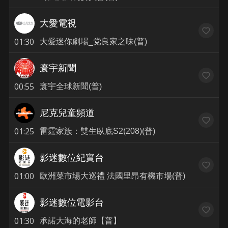
大愛電視
01:30
大愛迷你劇場_党良家之味(普)
寰宇新聞
00:55
寰宇全球新聞(普)
尼克兒童頻道
01:25
雷霆家族：雙生臥底S2(208)(普)
影迷數位紀實台
01:00
歐洲菜市場大巡禮 法國里昂有機市場(普)
影迷數位電影台
01:30
承諾大海的老師【普】