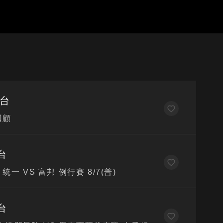
2台
回顧
台
 統一 VS 富邦 例行賽 8/7(普)
台