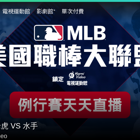
電視運動館
影劇館⁺
單次付費
季登場
速度體驗