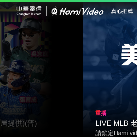
Hami Video
真心推薦
F1賽車新賽
一起享受全新