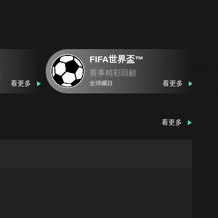
FIFA世界盃™
事
賽事精彩回顧
看更多
看更多
全球矚目
看更多