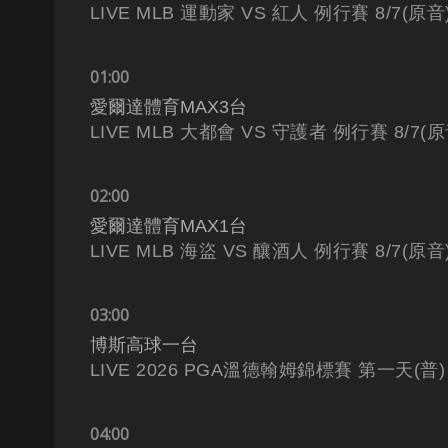
LIVE MLB 運動家 VS 紅人 例行賽 8/7(原音)
01:00
愛爾達體育MAX3台
LIVE MLB 大都會 VS 守護者 例行賽 8/7(原
02:00
愛爾達體育MAX1台
LIVE MLB 海盜 VS 釀酒人 例行賽 8/7(原音)
03:00
博斯高球一台
LIVE 2026 PGA溫德翰姆錦標賽 第一天(普)
04:00