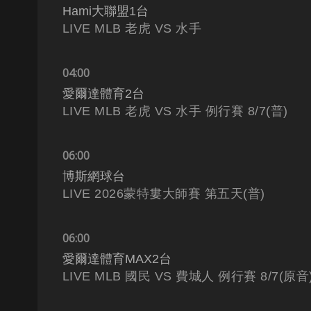
Hami大聯盟1台
LIVE MLB 老虎 VS 水手
04:00
愛爾達體育2台
LIVE MLB 老虎 VS 水手 例行賽 8/7(普)
06:00
博斯網球台
LIVE 2026蒙特婁大師賽 第五天(普)
06:00
愛爾達體育MAX2台
LIVE MLB 國民 VS 費城人 例行賽 8/7(原音)