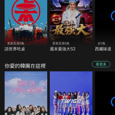
更新至第8集
更新至第6集
全5集
請世界吃桌
週末最強大S2
西藏味道
你愛的韓團在這裡
看更多