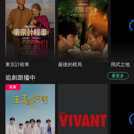
東京計程車
最後的棋局
用武之地
追劇跟播中
看更多